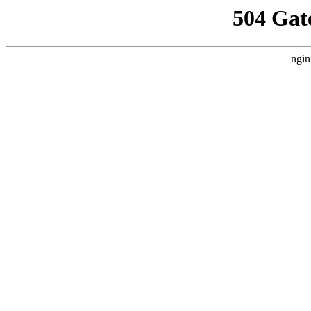
504 Gat
ngin