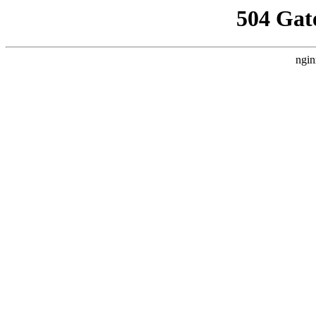
504 Gat
ngin