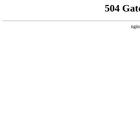
504 Gat
ngin