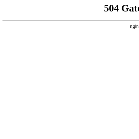
504 Gat
ngin