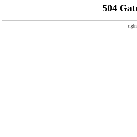
504 Gat
ngin