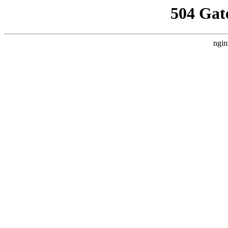
504 Gat
ngin