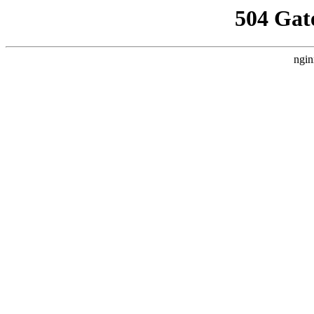
504 Gat
ngin