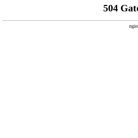
504 Gat
ngin