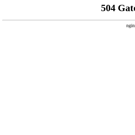
504 Gat
ngin