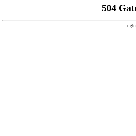
504 Gat
ngin