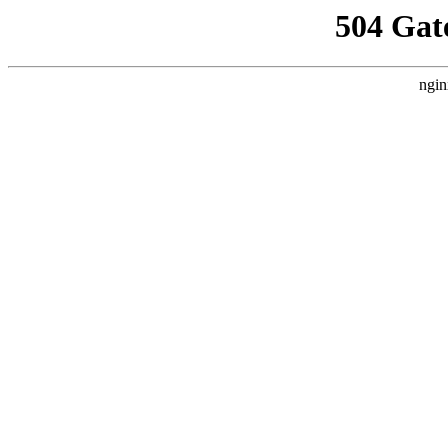
504 Gat
ngin