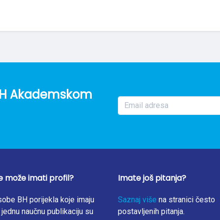
o BH Akademskom
e može imati profil?
Imate još pitanja?
obe BH porijekla koje imaju
Saznaj više
na stranici često
jednu naučnu publikaciju su
postavljenih pitanja.