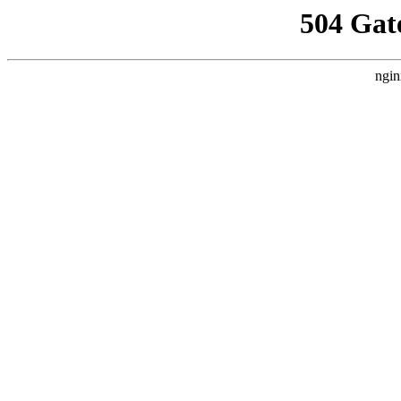
504 Gat
ngin