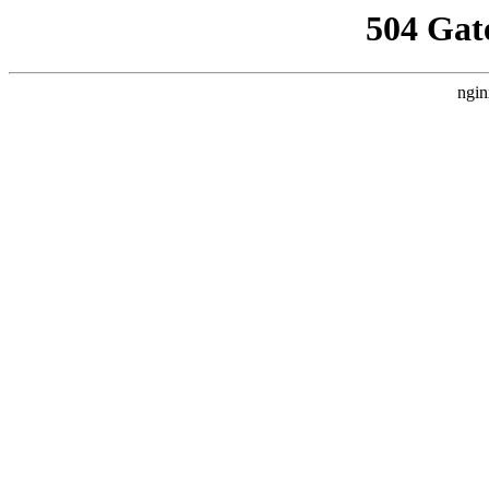
504 Gat
ngin