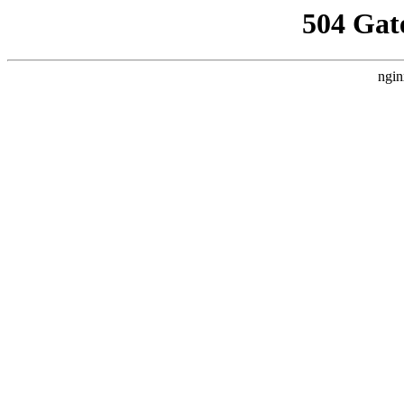
504 Gat
ngin