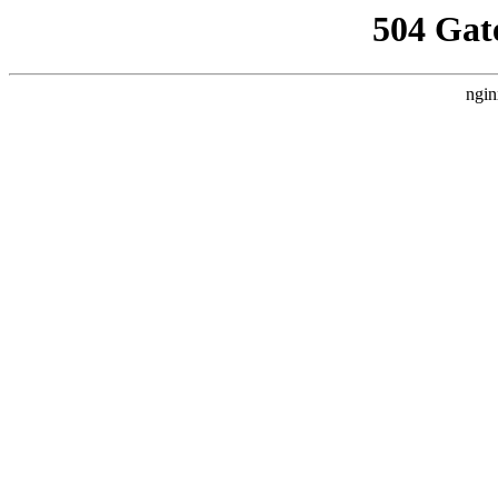
504 Gat
ngin