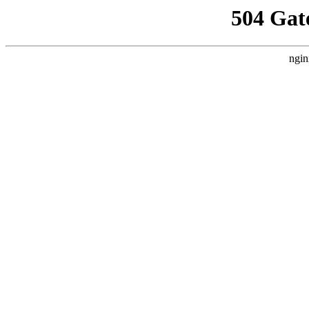
504 Gat
ngin