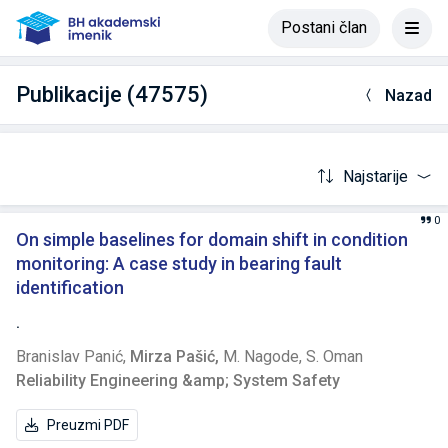
Postani član
Publikacije (47575)
Nazad
Najstarije
0
On simple baselines for domain shift in condition
monitoring: A case study in bearing fault
identification
.
Branislav Panić,
Mirza Pašić,
M. Nagode,
S. Oman
Reliability Engineering &amp; System Safety
Preuzmi PDF