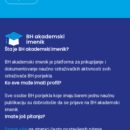
Šta je BH akademski imenik?
BH akademski imenik je platforma za prikupljanje i
dokumentovanje naučno-istraživačkih aktivnosti svih
istraživača BH porijekla.
Ko sve može imati profil?
Sve osobe BH porijekla koje imaju barem jednu naučnu
publikaciju su dobrodošle da se prijave na BH akademski
imenik.
Imate još pitanja?
Saznaj više
na stranici često postavljenih pitanja.